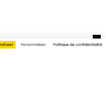
refuser
Personnaliser
Politique de confidentialité
s cookies
00:00