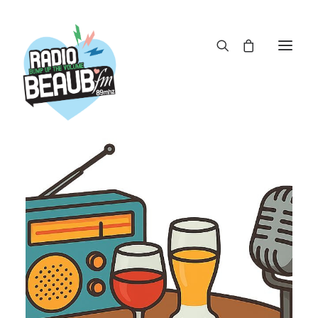
Panneau de gestion des cookies
ACTUS
REPLAY
ÉMISSIONS
BOUTIQUE