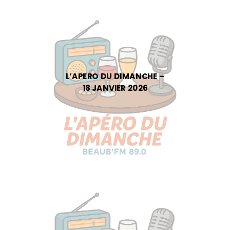
L’APERO DU DIMANCHE –
18 JANVIER 2026