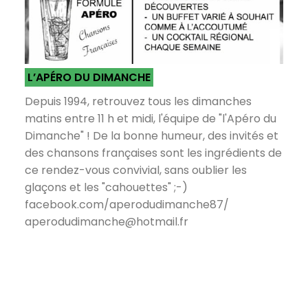
L’APÉRO DU DIMANCHE
Depuis 1994, retrouvez tous les dimanches
matins entre 11 h et midi, l'équipe de "l'Apéro du
Dimanche" ! De la bonne humeur, des invités et
des chansons françaises sont les ingrédients de
ce rendez-vous convivial, sans oublier les
glaçons et les "cahouettes" ;-)
facebook.com/aperodudimanche87/
aperodudimanche@hotmail.fr