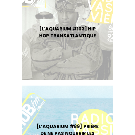
[L’AQUARIUM #103] HIP
HOP TRANSATLANTIQUE
[L’AQUARIUM #89] PRIÈRE
DE NE PAS NOURRIR LES