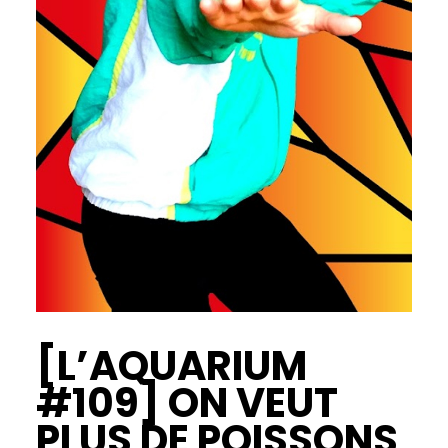
[L’AQUARIUM
#109] ON VEUT
PLUS DE POISSONS