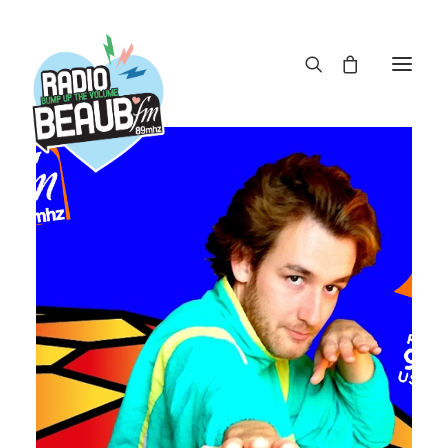
Panneau de gestion des cookies
ACTUS
REPLAY
ÉMISSIONS
BOUTIQUE