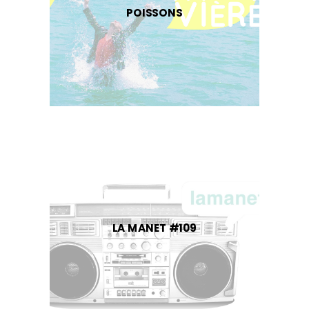
POISSONS
LA MANET #109