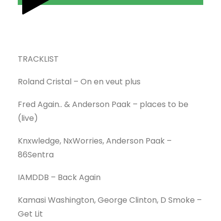
TRACKLIST
Roland Cristal – On en veut plus
Fred Again.. & Anderson Paak – places to be
(live)
Knxwledge, NxWorries, Anderson Paak –
86Sentra
IAMDDB – Back Again
Kamasi Washington, George Clinton, D Smoke –
Get Lit