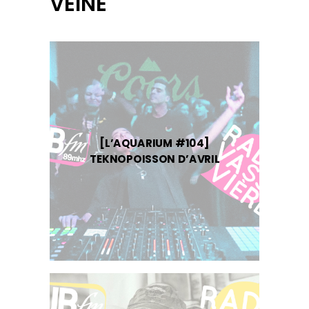
VEINE
[L’AQUARIUM #104]
TEKNOPOISSON D’AVRIL