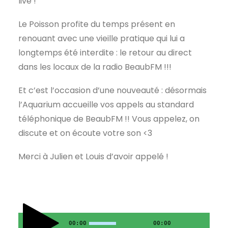
live !
Le Poisson profite du temps présent en
renouant avec une vieille pratique qui lui a
longtemps été interdite : le retour au direct
dans les locaux de la radio BeaubFM !!!
Et c’est l’occasion d’une nouveauté : désormais
l’Aquarium accueille vos appels au standard
téléphonique de BeaubFM !! Vous appelez, on
discute et on écoute votre son <3
Merci à Julien et Louis d’avoir appelé !
00:00
00:00