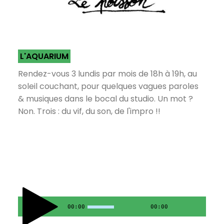
L'AQUARIUM
Rendez-vous 3 lundis par mois de 18h à 19h, au
soleil couchant, pour quelques vagues paroles
& musiques dans le bocal du studio. Un mot ?
Non. Trois : du vif, du son, de l'impro !!
00:00
00:00