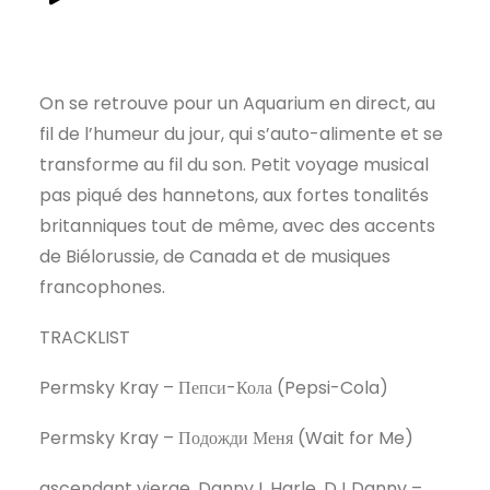
On se retrouve pour un Aquarium en direct, au
fil de l’humeur du jour, qui s’auto-alimente et se
transforme au fil du son. Petit voyage musical
pas piqué des hannetons, aux fortes tonalités
britanniques tout de même, avec des accents
de Biélorussie, de Canada et de musiques
francophones.
TRACKLIST
Permsky Kray – Пепси-Кола (Pepsi-Cola)
Permsky Kray – Подожди Меня (Wait for Me)
ascendant vierge, Danny L Harle, DJ Danny –