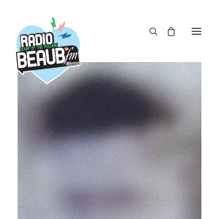
Panneau de gestion des cookies
ACTUS
REPLAY
ÉMISSIONS
BOUTIQUE