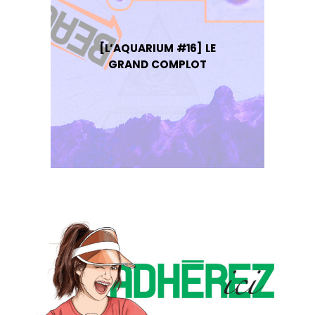
[L’AQUARIUM #16] LE
GRAND COMPLOT