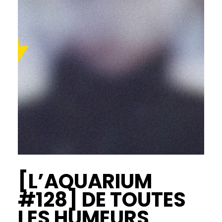
[L’AQUARIUM
#128] DE TOUTES
LES HUMEURS