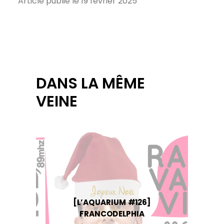
Article publié le 19 février 2025
DANS LA MÊME
VEINE
[L’AQUARIUM #126]
FRANCODELPHIA