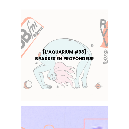
[L’AQUARIUM #98]
BRASSES EN PROFONDEUR