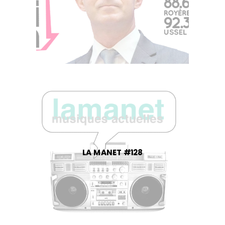
LA MANET #128