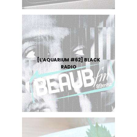
[L’AQUARIUM #62] BLACK
RADIO