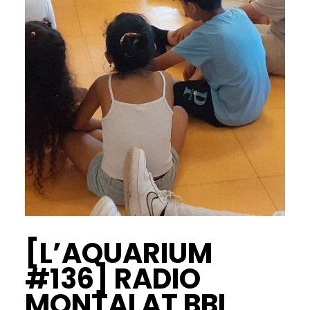
[L’AQUARIUM
#136] RADIO
MONTALAT BBL