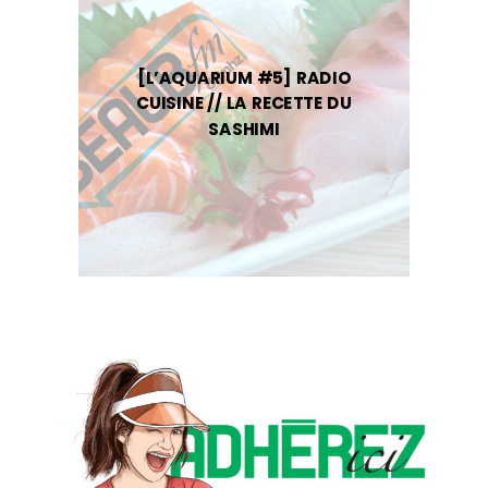
[L’AQUARIUM #5] RADIO
CUISINE // LA RECETTE DU
SASHIMI