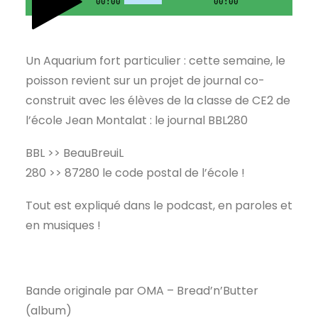
00:00
00:00
Un Aquarium fort particulier : cette semaine, le
poisson revient sur un projet de journal co-
construit avec les élèves de la classe de CE2 de
l’école Jean Montalat : le journal BBL280
BBL >> BeauBreuiL
280 >> 87280 le code postal de l’école !
Tout est expliqué dans le podcast, en paroles et
en musiques !
Bande originale par OMA – Bread’n’Butter
(album)