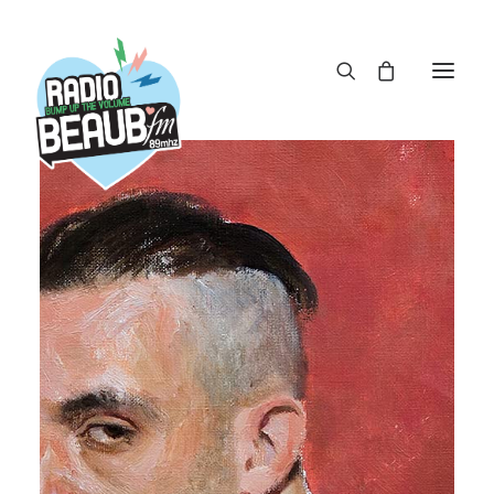
Panneau de gestion des cookies
ACTUS
REPLAY
ÉMISSIONS
BOUTIQUE