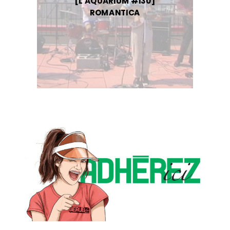
[L’AQUARIUM #130]
ROMANTICA