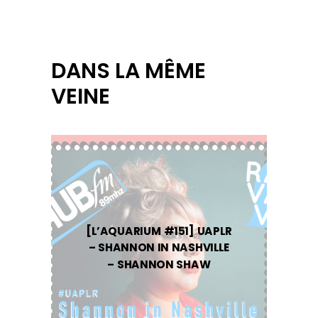
DANS LA MÊME
VEINE
[L’AQUARIUM #151] UAPLR
– SHANNON IN NASHVILLE
– SHANNON SHAW