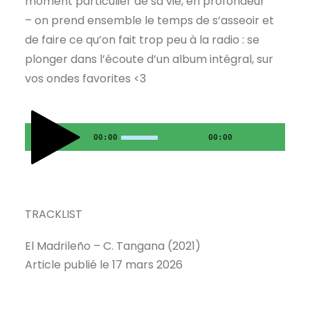
moment particulier de sa vie, en profondeur
– on prend ensemble le temps de s’asseoir et
de faire ce qu’on fait trop peu à la radio : se
plonger dans l’écoute d’un album intégral, sur
vos ondes favorites <3
00:00
00:00
TRACKLIST
El Madrileño – C. Tangana (2021)
Article publié le 17 mars 2026