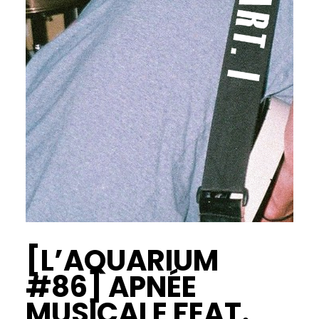
[L’AQUARIUM
#86] APNÉE
MUSICALE FEAT.