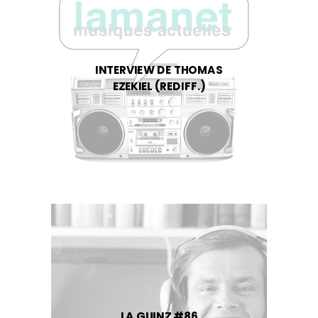
INTERVIEW DE THOMAS
EZEKIEL (REDIFF.)
LA GUINZ #86