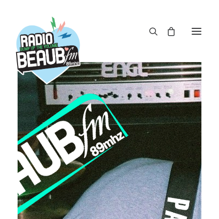
Panneau de gestion des cookies
ACTUS
REPLAY
ÉMISSIONS
BOUTIQUE