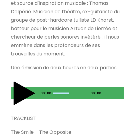
et source d’inspiration musicale : Thomas
Delpérié. Musicien de théâtre, ex-guitariste du
groupe de post-hardcore tulliste LD Kharst,
batteur pour le musicien Artuan de Lierrée et
chercheur de perles sonores invétéré… il nous
emmène dans les profondeurs de ses
trouvailles du moment.
Une émission de deux heures en deux parties.
00:00
00:00
TRACKLIST
The Smile – The Opposite