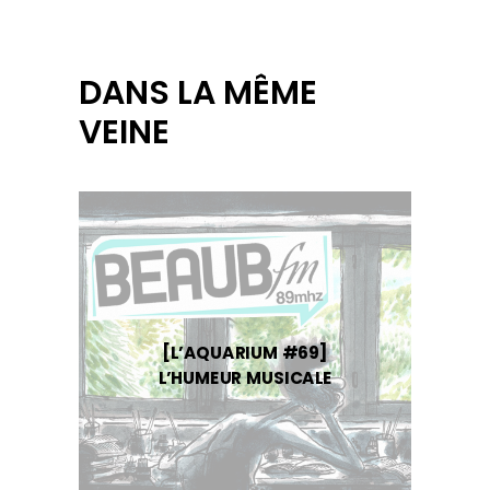
DANS LA MÊME
VEINE
[L’AQUARIUM #69]
L’HUMEUR MUSICALE