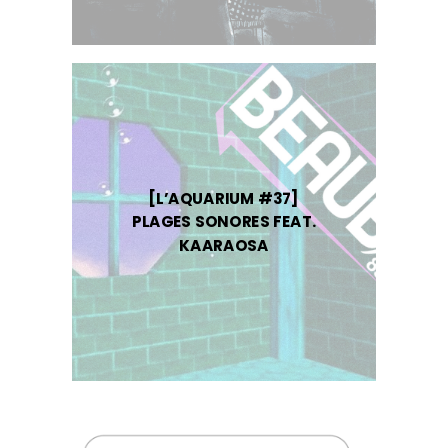
[L’AQUARIUM #37]
PLAGES SONORES FEAT.
KAARAOSA