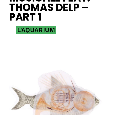
THOMAS DELP –
PART 1
L'AQUARIUM