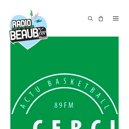
Panneau de gestion des cookies
ACTUS
REPLAY
ÉMISSIONS
BOUTIQUE