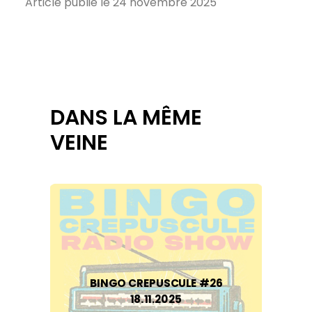
Article publié le 24 novembre 2025
DANS LA MÊME
VEINE
BINGO CREPUSCULE #26
18.11.2025