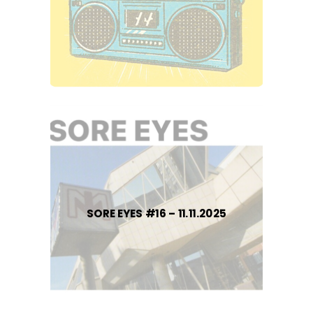
SORE EYES #16 – 11.11.2025