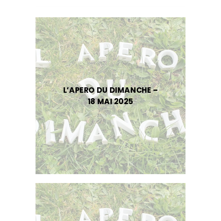
L’APERO DU DIMANCHE –
18 MAI 2025