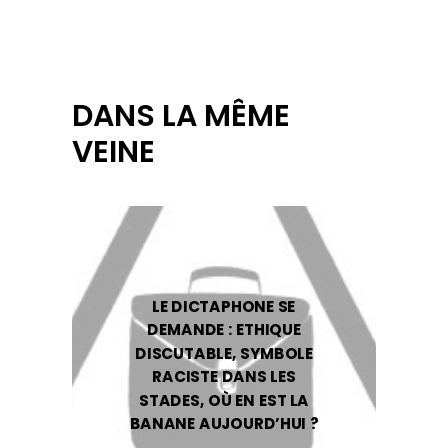
DANS LA MÊME
VEINE
LE DICTAPHONE SE
DEMANDE : ETHIQUE
DISCUTABLE, SYMBOLE
RACISTE DANS LES
STADES, OÙ EN EST LA
BANANE AUJOURD’HUI ?