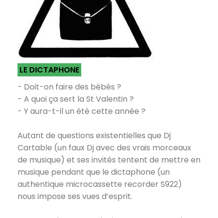
LE DICTAPHONE
- Doit-on faire des bébés ?
- A quoi ça sert la St Valentin ?
- Y aura-t-il un été cette année ?
Autant de questions existentielles que Dj
Cartable (un faux Dj avec des vrais morceaux
de musique) et ses invités tentent de mettre en
musique pendant que le dictaphone (un
authentique microcassette recorder S922)
nous impose ses vues d’esprit.