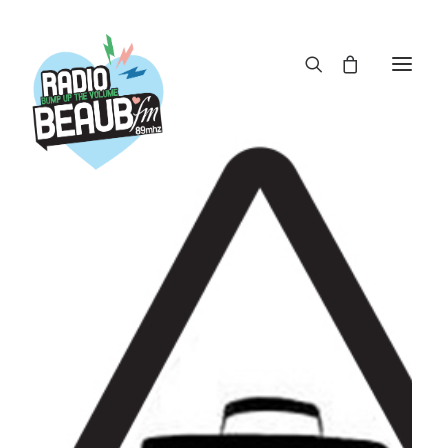
Panneau de gestion des cookies
ACTUS
REPLAY
ÉMISSIONS
BOUTIQUE