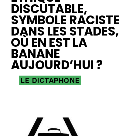
DISCUTABLE,
SYMBOLE RACISTE
DANS LES STADES,
OÙ EN EST LA
BANANE
AUJOURD’HUI ?
LE DICTAPHONE