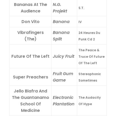
Bananas At The
N.G.
S.T.
Audience
Projekt
Don Vito
Banana
IV
Vibrafingers
Banana
24 Heures Du
(The)
Split
Punk Cd 2
The Peace &
Future Of The Left
Juicy Fruit
Truce Of Future
Of The Left
Fruit Gum
Stereophonic
Super Preachers
Game
Sometimes
Jello Biafra And
The Guantanamo
Electronic
The Audacity
School Of
Plantation
Of Hype
Medicine