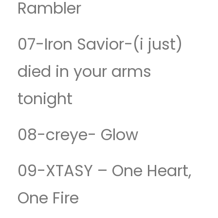
Rambler
07-Iron Savior-(i just)
died in your arms
tonight
08-creye- Glow
09-XTASY – One Heart,
One Fire