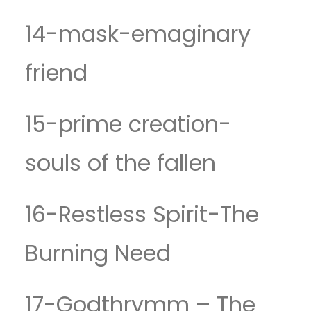
14-mask-emaginary
friend
15-prime creation-
souls of the fallen
16-Restless Spirit-The
Burning Need
17-Godthrymm – The