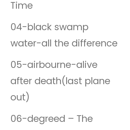
Time
04-black swamp
water-all the difference
05-airbourne-alive
after death(last plane
out)
06-degreed – The