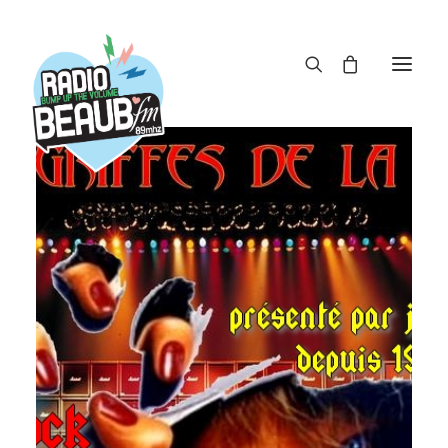
Panneau de gestion des cookies
ACTUS
REPLAY
ÉMISSIONS
BOUTIQUE