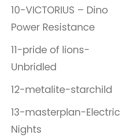
10-VICTORIUS – Dino
Power Resistance
11-pride of lions-
Unbridled
12-metalite-starchild
13-masterplan-Electric
Nights