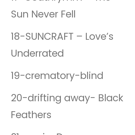
Sun Never Fell
18-SUNCRAFT – Love’s
Underrated
19-crematory-blind
20-drifting away- Black
Feathers