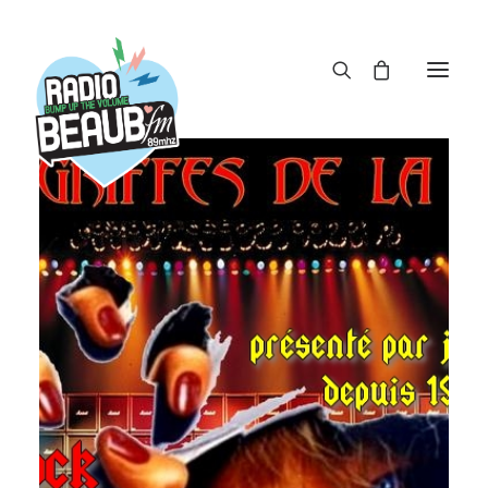
Panneau de gestion des cookies
ACTUS
REPLAY
ÉMISSIONS
BOUTIQUE