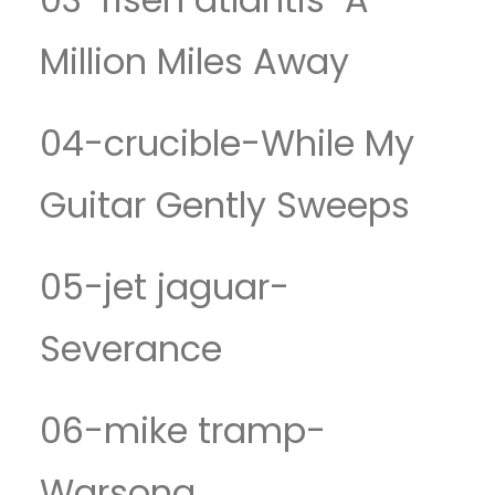
Million Miles Away
04-crucible-While My
Guitar Gently Sweeps
05-jet jaguar-
Severance
06-mike tramp-
Warsong