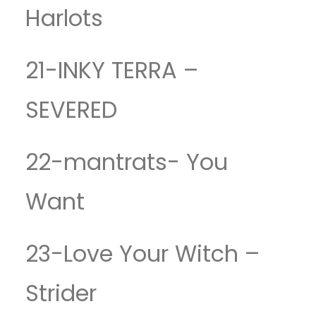
Harlots
21-INKY TERRA –
SEVERED
22-mantrats- You
Want
23-Love Your Witch –
Strider