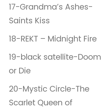
17-Grandma’s Ashes-
Saints Kiss
18-REKT – Midnight Fire
19-black satellite-Doom
or Die
20-Mystic Circle-The
Scarlet Queen of