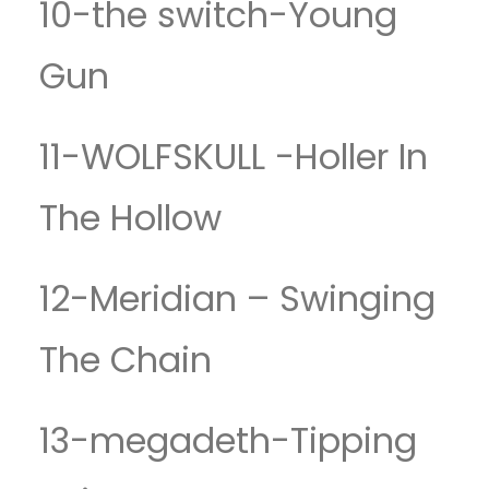
10-the switch-Young
Gun
11-WOLFSKULL -Holler In
The Hollow
12-Meridian – Swinging
The Chain
13-megadeth-Tipping