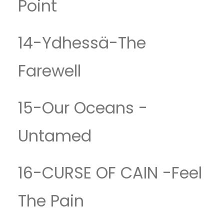
Point
14-Ydhessä-The
Farewell
15-Our Oceans -
Untamed
16-CURSE OF CAIN -Feel
The Pain