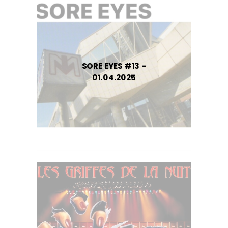
SORE EYES #13 –
01.04.2025