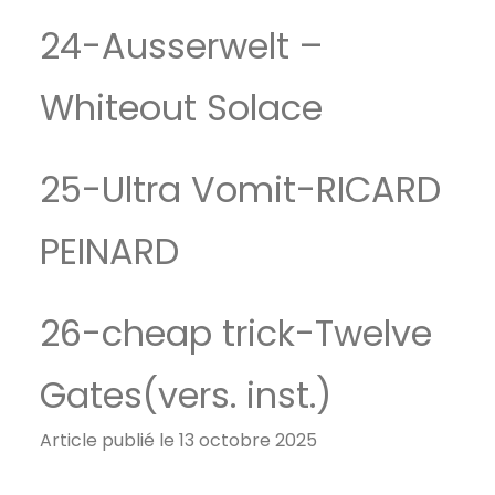
24-Ausserwelt –
Whiteout Solace
25-Ultra Vomit-RICARD
PEINARD
26-cheap trick-Twelve
Gates(vers. inst.)
Article publié le 13 octobre 2025