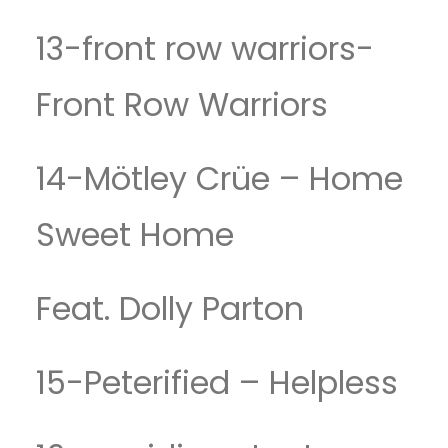
13-front row warriors-
Front Row Warriors
14-Mötley Crüe – Home
Sweet Home
Feat. Dolly Parton
15-Peterified – Helpless