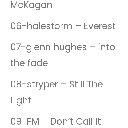
McKagan
06-halestorm – Everest
07-glenn hughes – into
the fade
08-stryper – Still The
Light
09-FM – Don’t Call It