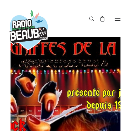
Panneau de gestion des cookies
ACTUS
REPLAY
ÉMISSIONS
BOUTIQUE