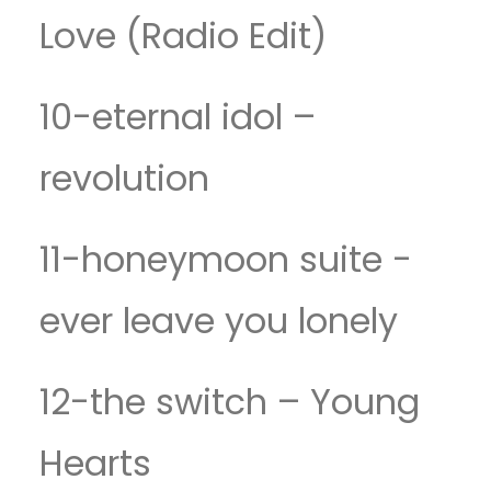
Love (Radio Edit)
10-eternal idol –
revolution
11-honeymoon suite -
ever leave you lonely
12-the switch – Young
Hearts