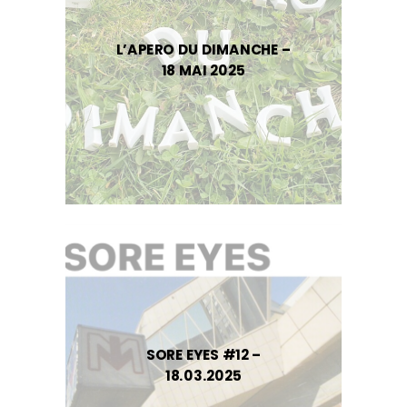
L’APERO DU DIMANCHE –
18 MAI 2025
SORE EYES #12 –
18.03.2025