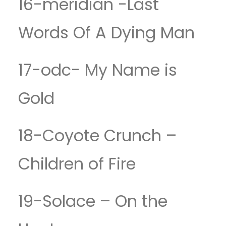
16-meridian -Last
Words Of A Dying Man
17-odc- My Name is
Gold
18-Coyote Crunch –
Children of Fire
19-Solace – On the