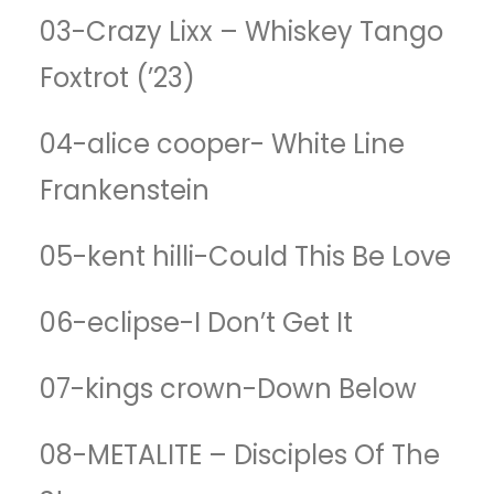
03-Crazy Lixx – Whiskey Tango
Foxtrot (’23)
04-alice cooper- White Line
Frankenstein
05-kent hilli-Could This Be Love
06-eclipse-I Don’t Get It
07-kings crown-Down Below
08-METALITE – Disciples Of The