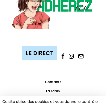
Contacts
La radio
Mentions légales
Ce site utilise des cookies et vous donne le contrôle