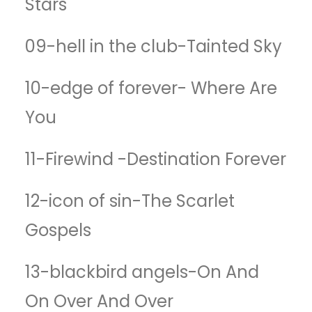
Stars
09-hell in the club-Tainted Sky
10-edge of forever- Where Are
You
11-Firewind -Destination Forever
12-icon of sin-The Scarlet
Gospels
13-blackbird angels-On And
On Over And Over