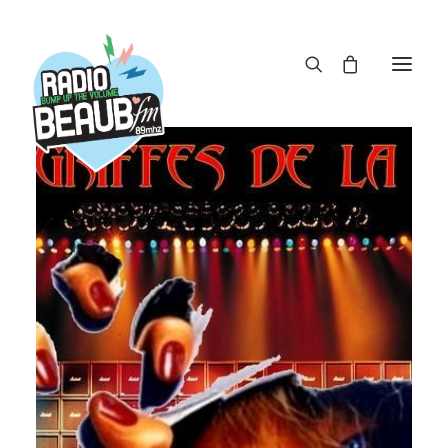
Panneau de gestion des cookies
ACTUS
REPLAY
ÉMISSIONS
BOUTIQUE