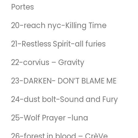
Portes
20-reach nyc-Killing Time
21-Restless Spirit-all furies
22-corvius – Gravity
23-DARKEN- DON’T BLAME ME
24-dust bolt-Sound and Fury
25-Wolf Prayer -luna
26-forest in blood – CrèVe