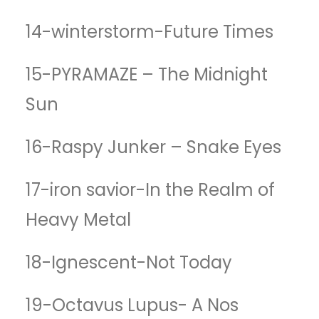
14-winterstorm-Future Times
15-PYRAMAZE – The Midnight
Sun
16-Raspy Junker – Snake Eyes
17-iron savior-In the Realm of
Heavy Metal
18-Ignescent-Not Today
19-Octavus Lupus- A Nos