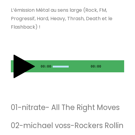
L’émission Métal au sens large (Rock, FM,
Progressif, Hard, Heavy, Thrash, Death et le
Flashback) !
00:00
00:00
01-nitrate- All The Right Moves
02-michael voss-Rockers Rollin