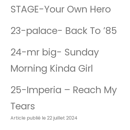
STAGE-Your Own Hero
23-palace- Back To ’85
24-mr big- Sunday
Morning Kinda Girl
25-Imperia – Reach My
Tears
Article publié le 22 juillet 2024