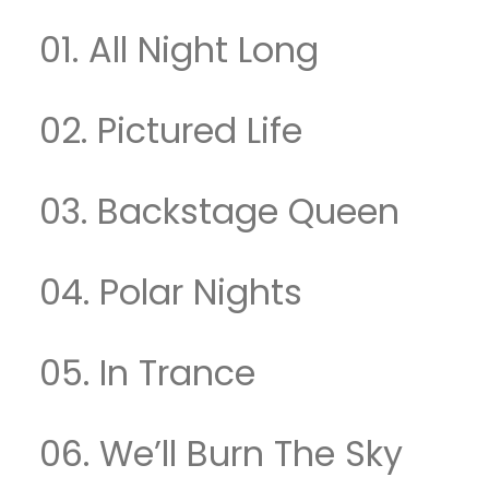
01. All Night Long
02. Pictured Life
03. Backstage Queen
04. Polar Nights
05. In Trance
06. We’ll Burn The Sky