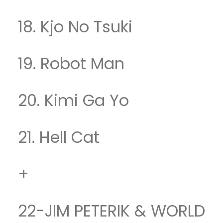
18. Kjo No Tsuki
19. Robot Man
20. Kimi Ga Yo
21. Hell Cat
+
22-JIM PETERIK & WORLD