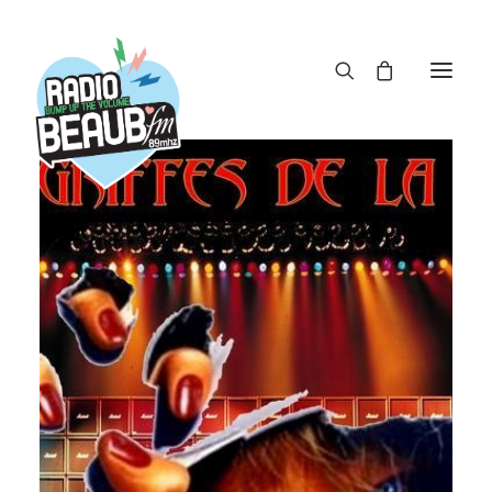
Panneau de gestion des cookies
ACTUS
REPLAY
ÉMISSIONS
BOUTIQUE