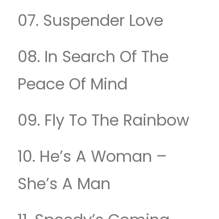
07. Suspender Love
08. In Search Of The
Peace Of Mind
09. Fly To The Rainbow
10. He’s A Woman –
She’s A Man