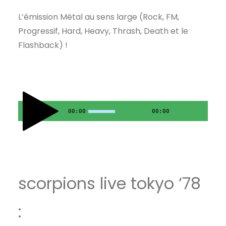
L’émission Métal au sens large (Rock, FM,
Progressif, Hard, Heavy, Thrash, Death et le
Flashback) !
00:00
00:00
scorpions live tokyo ‘78
: