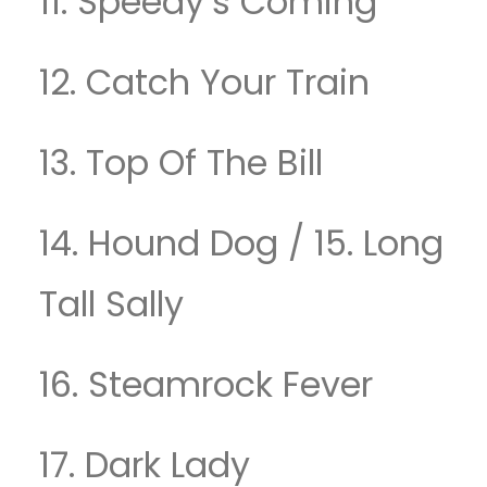
11. Speedy’s Coming
12. Catch Your Train
13. Top Of The Bill
14. Hound Dog / 15. Long
Tall Sally
16. Steamrock Fever
17. Dark Lady