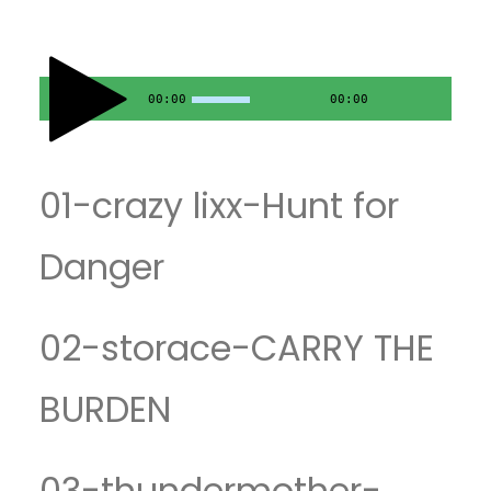
00:00
00:00
01-crazy lixx-Hunt for
Danger
02-storace-CARRY THE
BURDEN
03-thundermother-