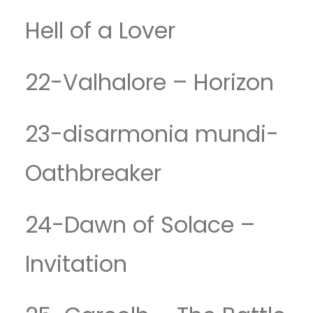
Hell of a Lover
22-Valhalore – Horizon
23-disarmonia mundi-
Oathbreaker
24-Dawn of Solace –
Invitation