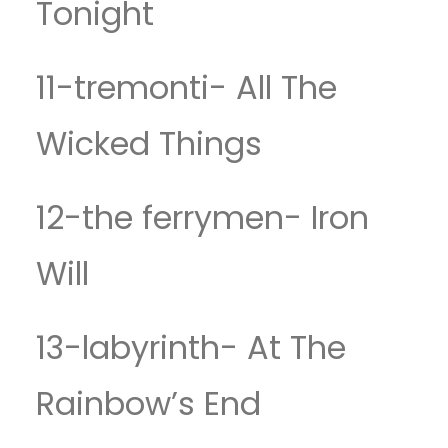
Tonight
11-tremonti- All The
Wicked Things
12-the ferrymen- Iron
Will
13-labyrinth- At The
Rainbow’s End