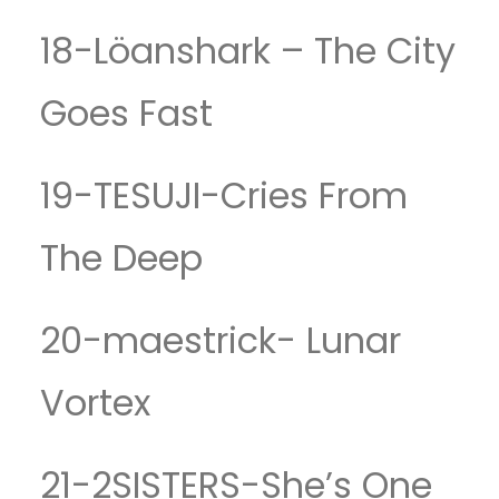
18-Löanshark – The City
Goes Fast
19-TESUJI-Cries From
The Deep
20-maestrick- Lunar
Vortex
21-2SISTERS-She’s One