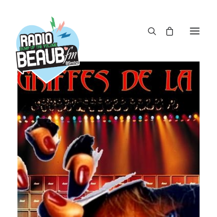
Panneau de gestion des cookies
ACTUS
REPLAY
ÉMISSIONS
BOUTIQUE