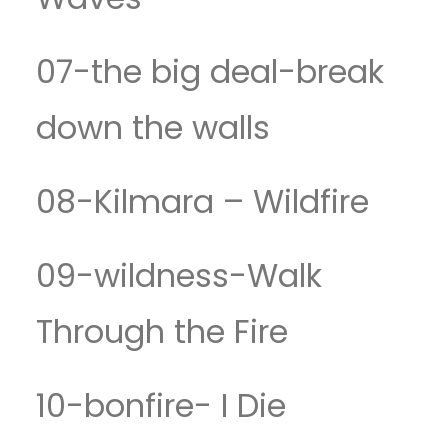
07-the big deal-break
down the walls
08-Kilmara – Wildfire
09-wildness-Walk
Through the Fire
10-bonfire- I Die