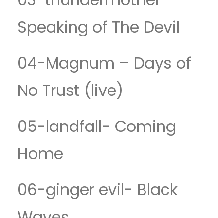
Speaking of The Devil
04-Magnum – Days of
No Trust (live)
05-landfall- Coming
Home
06-ginger evil- Black
Waves