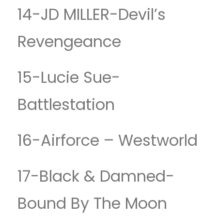
14-JD MILLER-Devil’s
Revengeance
15-Lucie Sue-
Battlestation
16-Airforce – Westworld
17-Black & Damned-
Bound By The Moon