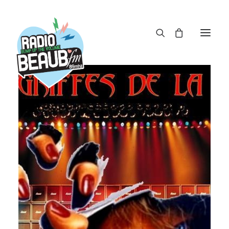
Panneau de gestion des cookies
ACTUS
REPLAY
ÉMISSIONS
BOUTIQUE