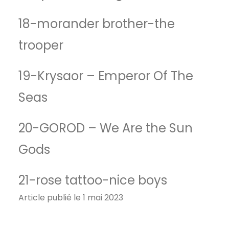
18-morander brother-the
trooper
19-Krysaor – Emperor Of The
Seas
20-GOROD – We Are the Sun
Gods
21-rose tattoo-nice boys
Article publié le 1 mai 2023