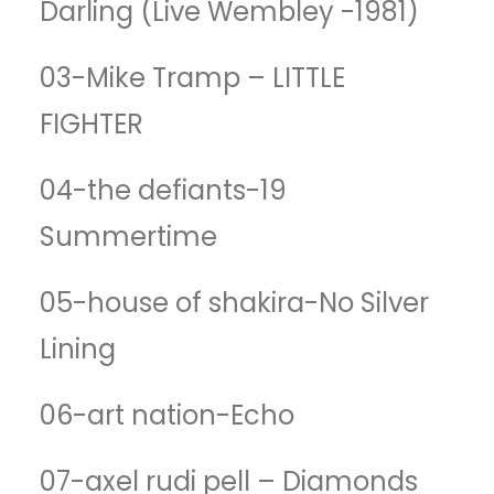
Darling (Live Wembley -1981)
03-Mike Tramp – LITTLE
FIGHTER
04-the defiants-19
Summertime
05-house of shakira-No Silver
Lining
06-art nation-Echo
07-axel rudi pell – Diamonds