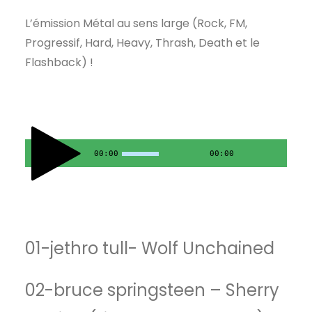
L’émission Métal au sens large (Rock, FM,
Progressif, Hard, Heavy, Thrash, Death et le
Flashback) !
00:00
00:00
01-jethro tull- Wolf Unchained
02-bruce springsteen – Sherry