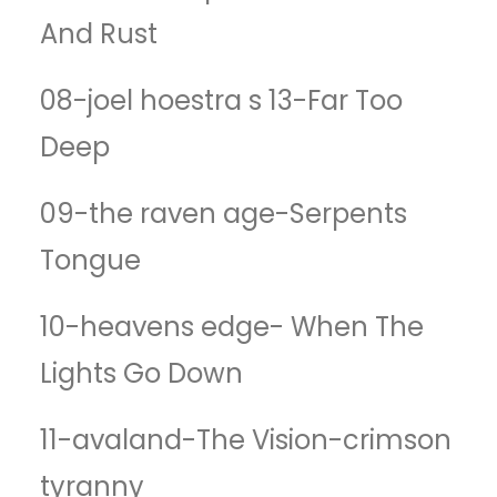
And Rust
08-joel hoestra s 13-Far Too
Deep
09-the raven age-Serpents
Tongue
10-heavens edge- When The
Lights Go Down
11-avaland-The Vision-crimson
tyranny