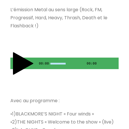
L’émission Metal au sens large (Rock, FM,
Progressif, Hard, Heavy, Thrash, Death et le
Flashback !)
00:00
00:00
Avec au programme :
•1)BLACKMORE’S NIGHT « Four winds »
•2)THE NIGHTS « Welcome to the show » (live)