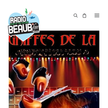
Panneau de gestion des cookies
ACTUS
REPLAY
ÉMISSIONS
BOUTIQUE