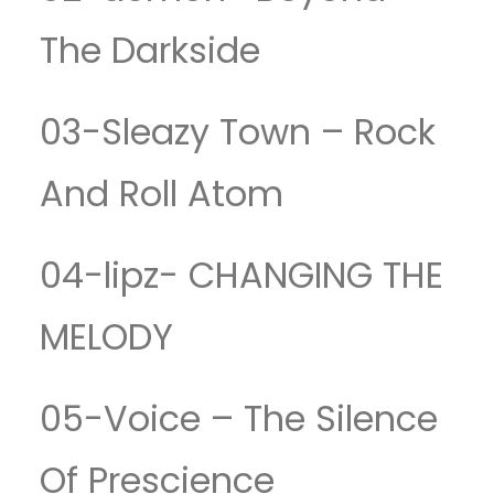
The Darkside
03-Sleazy Town – Rock
And Roll Atom
04-lipz- CHANGING THE
MELODY
05-Voice – The Silence
Of Prescience