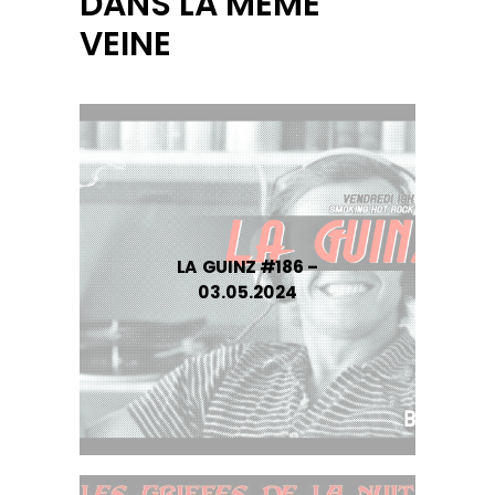
DANS LA MÊME
VEINE
LA GUINZ #186 –
03.05.2024