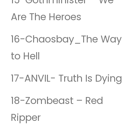
Are The Heroes
16-Chaosbay_The Way
to Hell
17-ANVIL- Truth Is Dying
18-Zombeast – Red
Ripper