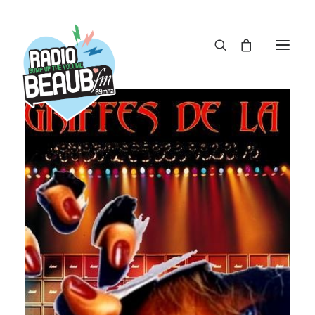
Panneau de gestion des cookies
ACTUS
REPLAY
ÉMISSIONS
BOUTIQUE