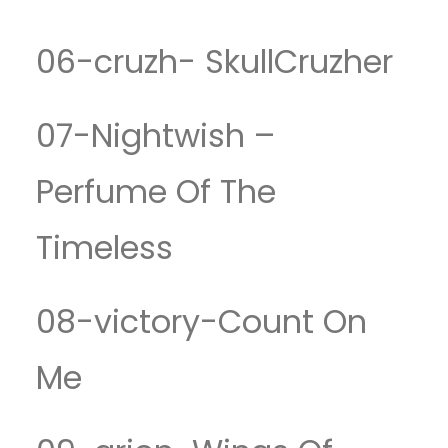
06-cruzh- SkullCruzher
07-Nightwish –
Perfume Of The
Timeless
08-victory-Count On
Me