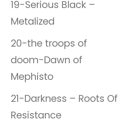
19-Serious Black –
Metalized
20-the troops of
doom-Dawn of
Mephisto
21-Darkness – Roots Of
Resistance