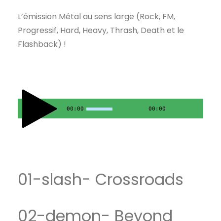
L’émission Métal au sens large (Rock, FM,
Progressif, Hard, Heavy, Thrash, Death et le
Flashback) !
00:00
00:00
01-slash- Crossroads
02-demon- Beyond