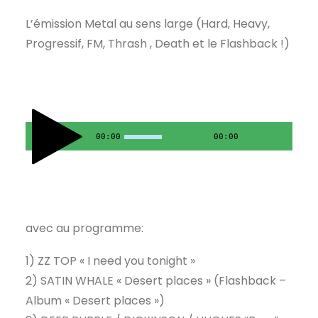
L’émission Metal au sens large (Hard, Heavy,
Progressif, FM, Thrash , Death et le Flashback !)
00:00
00:00
avec au programme:
1) ZZ TOP « I need you tonight »
2) SATIN WHALE « Desert places » (Flashback –
Album « Desert places »)