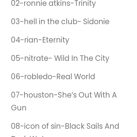
02-ronnie atkins-Trinity
03-hell in the club- Sidonie
04-rian-Eternity
05-nitrate- Wild In The City
06-robledo-Real World
07-houston-She’s Out With A
Gun
08-icon of sin-Black Sails And