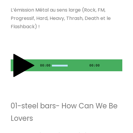
L’émission Métal au sens large (Rock, FM,
Progressif, Hard, Heavy, Thrash, Death et le
Flashback) !
00:00
00:00
01-steel bars- How Can We Be
Lovers