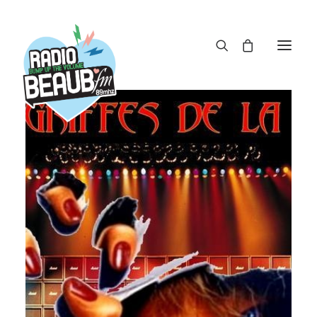
Panneau de gestion des cookies
ACTUS
REPLAY
ÉMISSIONS
BOUTIQUE