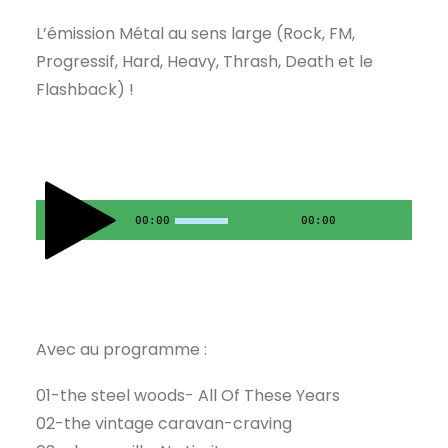
L’émission Métal au sens large (Rock, FM,
Progressif, Hard, Heavy, Thrash, Death et le
Flashback) !
00:00
00:00
Avec au programme :
01-the steel woods- All Of These Years
02-the vintage caravan-craving