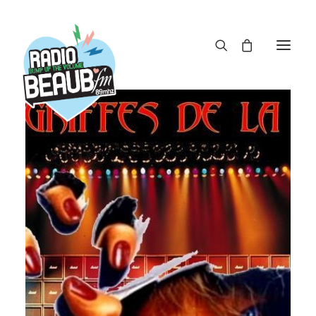
Panneau de gestion des cookies
ACTUS
REPLAY
ÉMISSIONS
BOUTIQUE