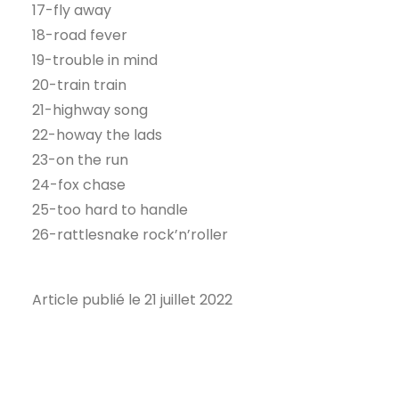
17-fly away
18-road fever
19-trouble in mind
20-train train
21-highway song
22-howay the lads
23-on the run
24-fox chase
25-too hard to handle
26-rattlesnake rock’n’roller
Article publié le 21 juillet 2022