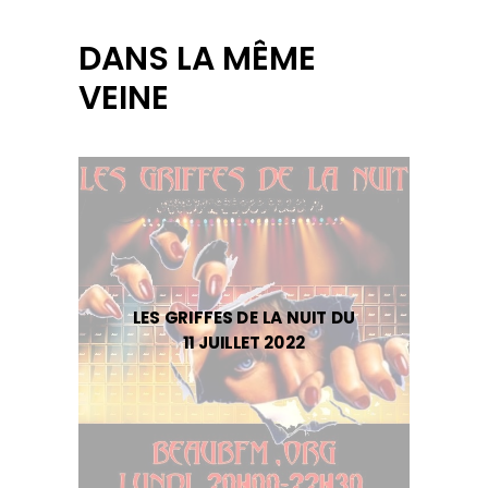
DANS LA MÊME
VEINE
LES GRIFFES DE LA NUIT DU
11 JUILLET 2022