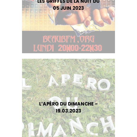
LES GRIFFES DE LA NUIT DU
05 JUIN 2023
L’APÉRO DU DIMANCHE –
19.03.2023