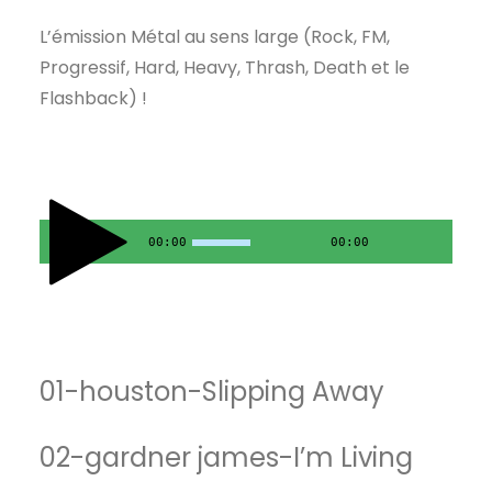
L’émission Métal au sens large (Rock, FM,
Progressif, Hard, Heavy, Thrash, Death et le
Flashback) !
00:00
00:00
01-houston-Slipping Away
02-gardner james-I’m Living