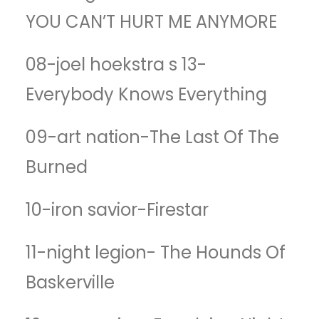
YOU CAN’T HURT ME ANYMORE
08-joel hoekstra s 13-
Everybody Knows Everything
09-art nation-The Last Of The
Burned
10-iron savior-Firestar
11-night legion- The Hounds Of
Baskerville