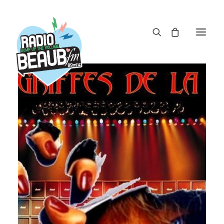
Panneau de gestion des cookies
ACTUS
REPLAY
ÉMISSIONS
BOUTIQUE