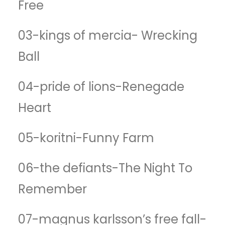
Free
03-kings of mercia- Wrecking
Ball
04-pride of lions-Renegade
Heart
05-koritni-Funny Farm
06-the defiants-The Night To
Remember
07-magnus karlsson’s free fall-