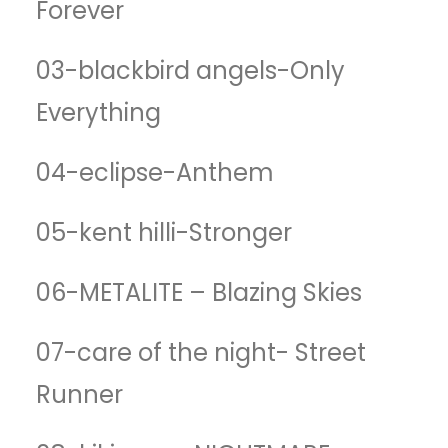
Forever
03-blackbird angels-Only
Everything
04-eclipse-Anthem
05-kent hilli-Stronger
06-METALITE – Blazing Skies
07-care of the night- Street
Runner