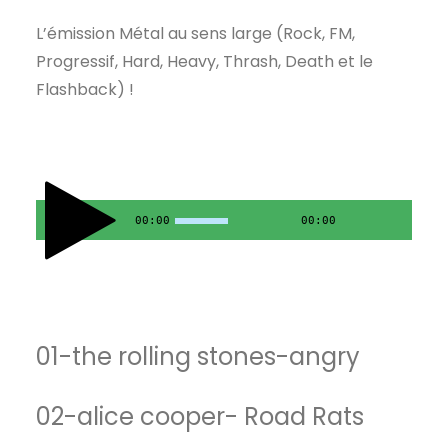
L’émission Métal au sens large (Rock, FM,
Progressif, Hard, Heavy, Thrash, Death et le
Flashback) !
00:00
00:00
01-the rolling stones-angry
02-alice cooper- Road Rats