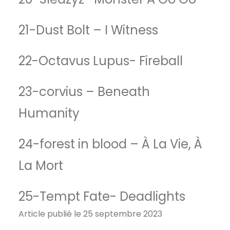
21-Dust Bolt – I Witness
22-Octavus Lupus- Fireball
23-corvius – Beneath
Humanity
24-forest in blood – À La Vie, À
La Mort
25-Tempt Fate- Deadlights
Article publié le 25 septembre 2023