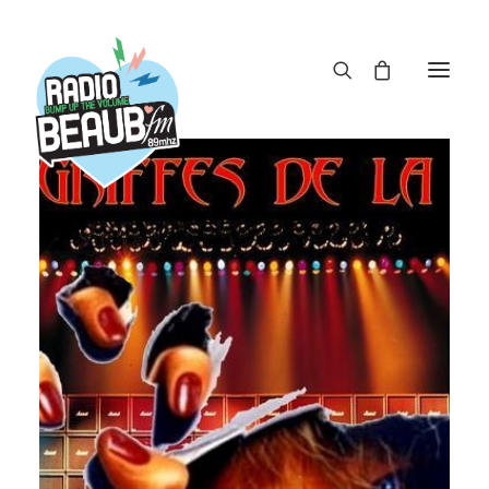
Panneau de gestion des cookies
ACTUS
REPLAY
ÉMISSIONS
BOUTIQUE