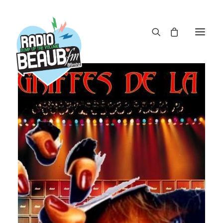
Panneau de gestion des cookies
ACTUS
REPLAY
ÉMISSIONS
BOUTIQUE