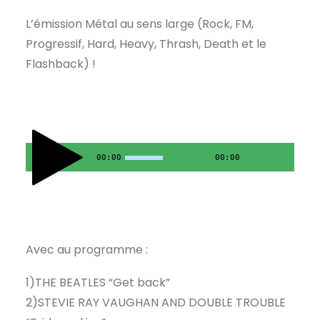
L’émission Métal au sens large (Rock, FM,
Progressif, Hard, Heavy, Thrash, Death et le
Flashback) !
00:00
00:00
Avec au programme :
1)THE BEATLES “Get back”
2)STEVIE RAY VAUGHAN AND DOUBLE TROUBLE