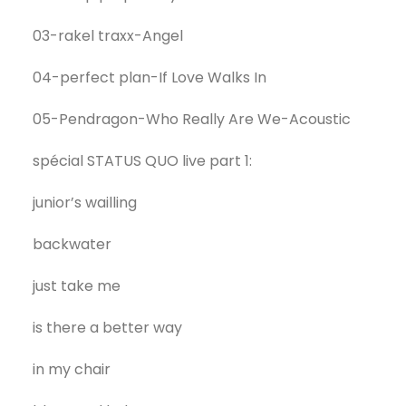
03-rakel traxx-Angel
04-perfect plan-If Love Walks In
05-Pendragon-Who Really Are We-Acoustic
spécial STATUS QUO live part 1:
junior’s wailling
backwater
just take me
is there a better way
in my chair