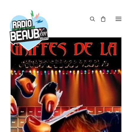
Panneau de gestion des cookies
ACTUS
REPLAY
ÉMISSIONS
BOUTIQUE