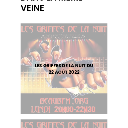
VEINE
LES GRIFFES DE LA NUIT DU
22 AOÛT 2022