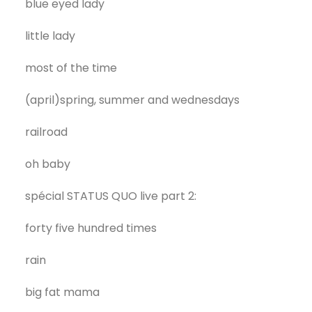
blue eyed lady
little lady
most of the time
(april)spring, summer and wednesdays
railroad
oh baby
spécial STATUS QUO live part 2:
forty five hundred times
rain
big fat mama