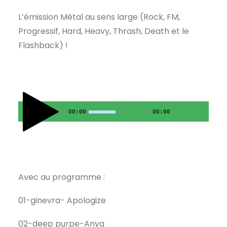
L’émission Métal au sens large (Rock, FM,
Progressif, Hard, Heavy, Thrash, Death et le
Flashback) !
00:00
00:00
Avec au programme :
01-ginevra- Apologize
02-deep purpe-Anya