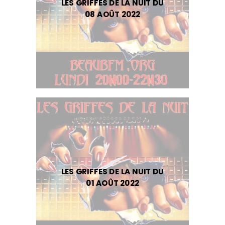
LES GRIFFES DE LA NUIT DU
08 AOÛT 2022
LES GRIFFES DE LA NUIT DU
01 AOÛT 2022