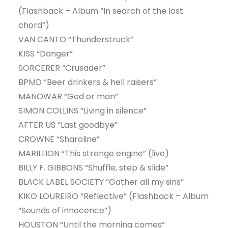
(Flashback – Album “In search of the lost
chord”)
VAN CANTO “Thunderstruck”
KISS “Danger”
SORCERER “Crusader”
BPMD “Beer drinkers & hell raisers”
MANOWAR “God or man”
SIMON COLLINS “Living in silence”
AFTER US “Last goodbye”
CROWNE “Sharoline”
MARILLION “This strange engine” (live)
BILLY F. GIBBONS “Shuffle, step & slide”
BLACK LABEL SOCIETY “Gather all my sins”
KIKO LOUREIRO “Reflective” (Flashback – Album
“Sounds of innocence”)
HOUSTON “Until the morning comes”