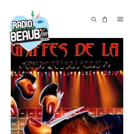
Panneau de gestion des cookies
ACTUS
REPLAY
ÉMISSIONS
BOUTIQUE