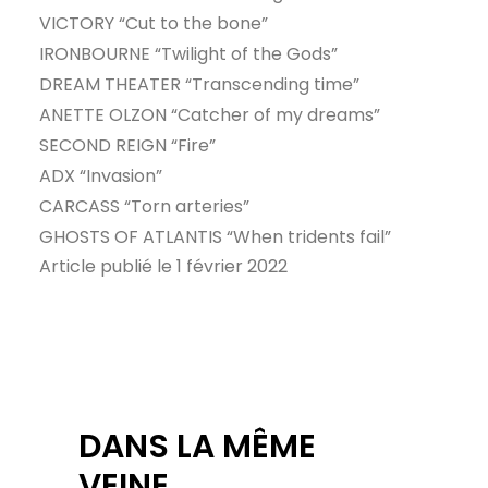
VICTORY “Cut to the bone”
IRONBOURNE “Twilight of the Gods”
DREAM THEATER “Transcending time”
ANETTE OLZON “Catcher of my dreams”
SECOND REIGN “Fire”
ADX “Invasion”
CARCASS “Torn arteries”
GHOSTS OF ATLANTIS “When tridents fail”
Article publié le 1 février 2022
DANS LA MÊME
VEINE