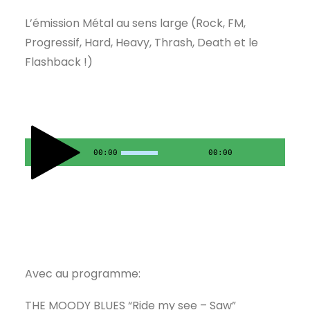
L’émission Métal au sens large (Rock, FM,
Progressif, Hard, Heavy, Thrash, Death et le
Flashback !)
00:00
00:00
Avec au programme:
THE MOODY BLUES “Ride my see – Saw”