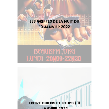
LES GRIFFES DE LA NUIT DU
10 JANVIER 2022
ENTRE CHIENS ET LOUPS / 11
JANVIER 2022