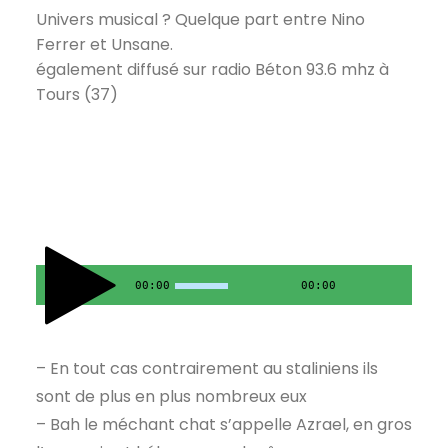
Univers musical ? Quelque part entre Nino
Ferrer et Unsane.
également diffusé sur radio Béton 93.6 mhz à
Tours (37)
00:00
00:00
– En tout cas contrairement au staliniens ils
sont de plus en plus nombreux eux
– Bah le méchant chat s’appelle Azrael, en gros