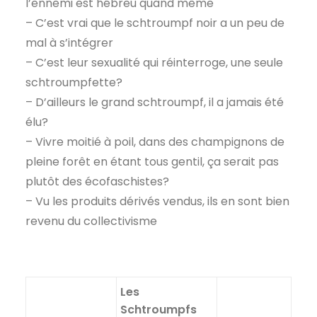
l’ennemi est hébreu quand même
– C’est vrai que le schtroumpf noir a un peu de
mal à s’intégrer
– C’est leur sexualité qui réinterroge, une seule
schtroumpfette?
– D’ailleurs le grand schtroumpf, il a jamais été
élu?
– Vivre moitié à poil, dans des champignons de
pleine forêt en étant tous gentil, ça serait pas
plutôt des écofaschistes?
– Vu les produits dérivés vendus, ils en sont bien
revenu du collectivisme
Les
Schtroumpfs