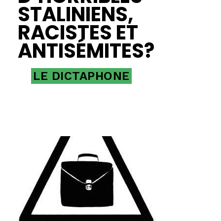
STALINIENS,
RACISTES ET
ANTISÉMITES?
LE DICTAPHONE