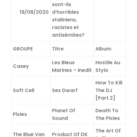
sont-ils
19/08/2020
d’horribles
staliniens,
racistes et
antisémites?
GROUPE
Titre
Album
Les Bleus
Hostile Au
Casey
Marines – Inedit
Stylo
How To Kill
Soft Cell
Sex Dwarf
The DJ
[Part 2]
Planet Of
Death To
Pixies
Sound
The Pixies
The Art Of
The Blue Van
Product Of DK