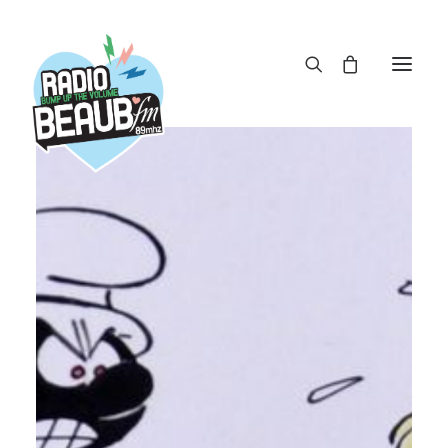
Panneau de gestion des cookies
ACTUS
REPLAY
ÉMISSIONS
BOUTIQUE