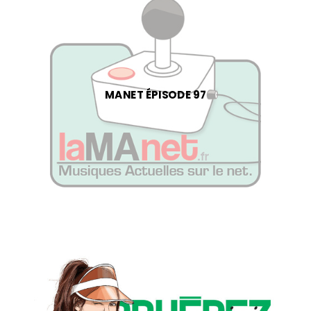
MANET ÉPISODE 97