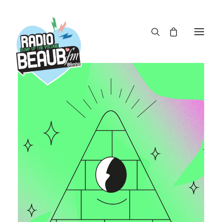
Panneau de gestion des cookies
ACTUS
REPLAY
ÉMISSIONS
BOUTIQUE