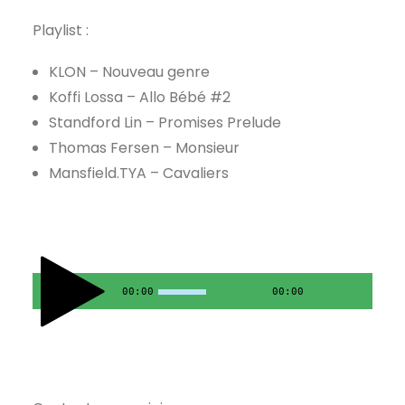
Playlist :
KLON – Nouveau genre
Koffi Lossa – Allo Bébé #2
Standford Lin – Promises Prelude
Thomas Fersen – Monsieur
Mansfield.TYA – Cavaliers
00:00
00:00