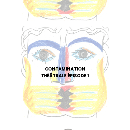
CONTAMINATION
THÉÂTRALE ÉPISODE 1