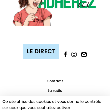
Contacts
La radio
Mentions légales
Ce site utilise des cookies et vous donne le contrôle
sur ceux que vous souhaitez activer
Partenaires