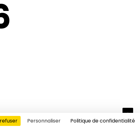
6
refuser
Personnaliser
Politique de confidentialité
s cookies
00:00