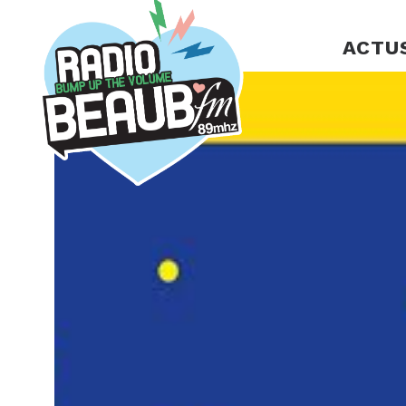
Panneau de gestion des cookies
ACTU