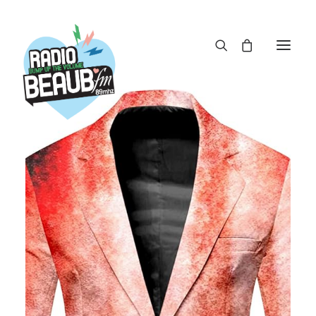
Panneau de gestion des cookies
ACTUS
REPLAY
ÉMISSIONS
BOUTIQUE