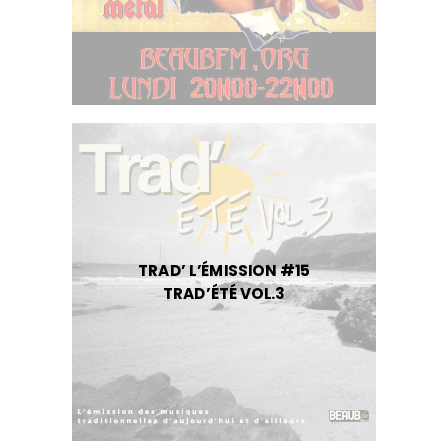
TRAD’ L’ÉMISSION #15
TRAD’ÉTÉ VOL.3