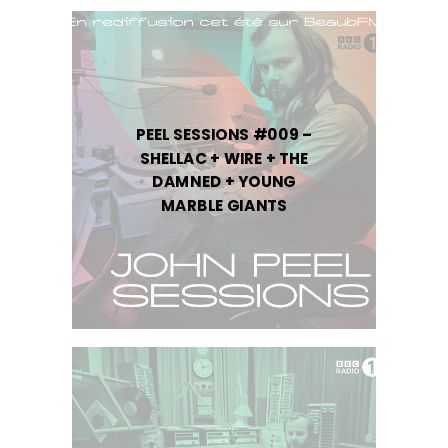
PEEL SESSIONS #009 –
SHELLAC + WIRE + THE
DAMNED + YOUNG
MARBLE GIANTS