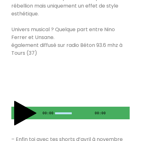
rébellion mais uniquement un effet de style
esthétique.
Univers musical ? Quelque part entre Nino
Ferrer et Unsane.
également diffusé sur radio Béton 93.6 mhz à
Tours (37)
00:00
00:00
– Enfin toi avec tes shorts d’avril à novembre