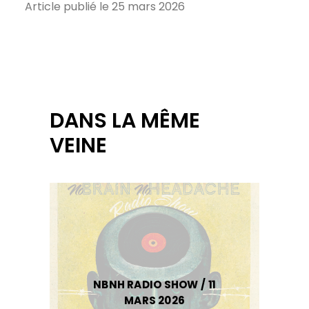
Article publié le 25 mars 2026
DANS LA MÊME
VEINE
NBNH RADIO SHOW / 11
MARS 2026