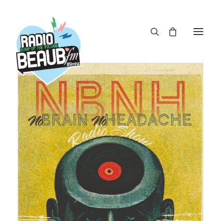
Panneau de gestion des cookies
ACTUS
REPLAY
ÉMISSIONS
BOUTIQUE