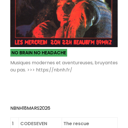
NO BRAIN NO HEADACHE
Musiques modernes et aventureuses, bruyantes
ou pas. >>> https://nbnh.fr/
NBNH18MARS2026
1
CODESEVEN
The rescue