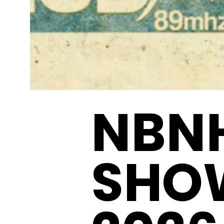
NBN
SHOW