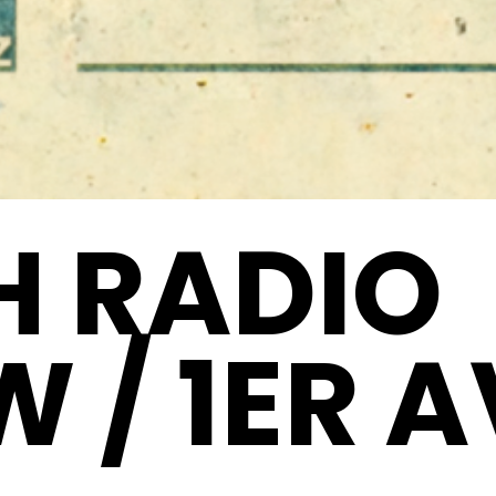
H RADIO
 / 1ER A