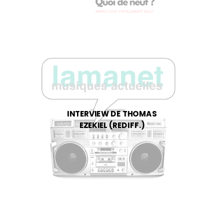
INTERVIEW DE THOMAS
EZEKIEL (REDIFF.)