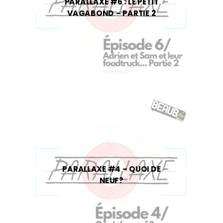
PARALLAXE #6 : LE PETIT
VAGABOND – PARTIE 2
PARALLAXE #4 – QUOI DE
NEUF?