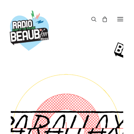
Panneau de gestion des cookies
ACTUS
REPLAY
ÉMISSIONS
BOUTIQUE