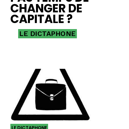
CHANGER DE
CAPITALE ?
LE DICTAPHONE
LE DICTAPHONE