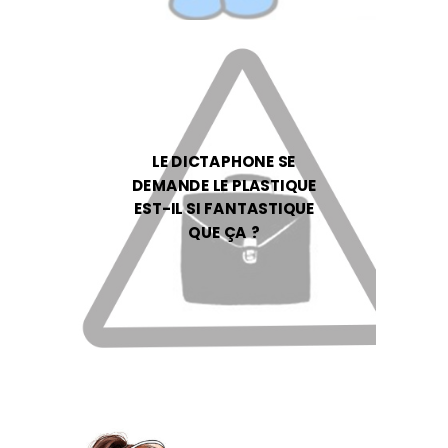
LE DICTAPHONE SE
DEMANDE LE PLASTIQUE
EST-IL SI FANTASTIQUE
QUE ÇA ?