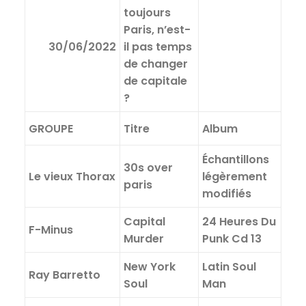
toujours
Paris, n’est-
30/06/2022
il pas temps
de changer
de capitale
?
GROUPE
Titre
Album
Échantillons
30s over
Le vieux Thorax
légèrement
paris
modifiés
Capital
24 Heures Du
F-Minus
Murder
Punk Cd 13
New York
Latin Soul
Ray Barretto
Soul
Man