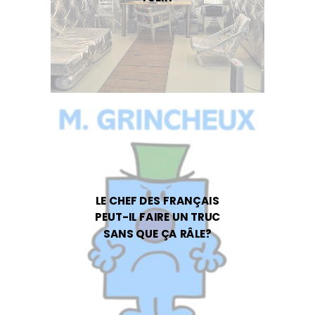
LE CHEF DES FRANÇAIS
PEUT-IL FAIRE UN TRUC
SANS QUE ÇA RÂLE?