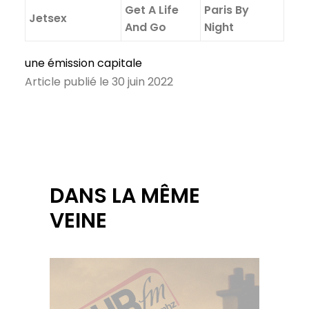
Get A Life
Paris By
Jetsex
And Go
Night
une émission capitale
Article publié le 30 juin 2022
DANS LA MÊME
VEINE