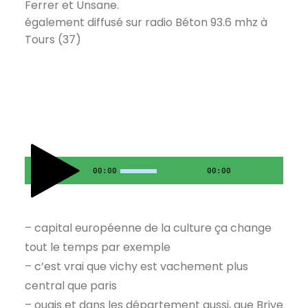
Ferrer et Unsane.
également diffusé sur radio Béton 93.6 mhz à
Tours (37)
00:00
00:00
– capital européenne de la culture ça change
tout le temps par exemple
– c’est vrai que vichy est vachement plus
central que paris
– ouais et dans les département aussi, que Brive