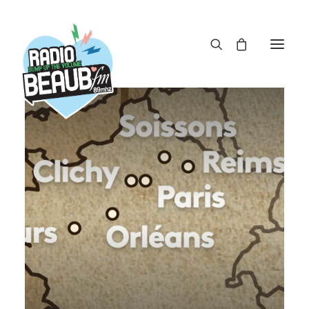
Panneau de gestion des cookies
ACTUS
REPLAY
ÉMISSIONS
BOUTIQUE