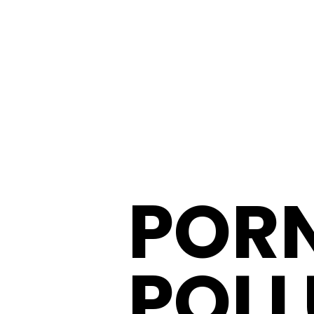
POR
POLL