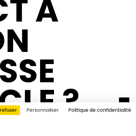
CT A
ON
ESSE
CLE ?
refuser
Personnaliser
Politique de confidentialité
s cookies