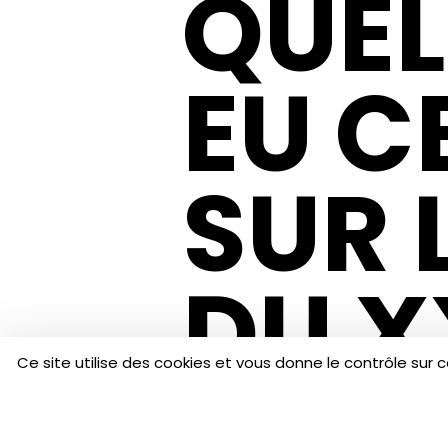
QUEL
EU C
SUR 
DU X
Ce site utilise des cookies et vous donne le contrôle sur 
LE DICTAPHONE