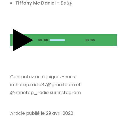
Tiffany Mc Daniel
–
Betty
00:00
00:00
Contactez ou rejoignez-nous :
imhotep.radio87@gmail.com et
@imhotep_radio sur instagram
Article publié le 29 avril 2022