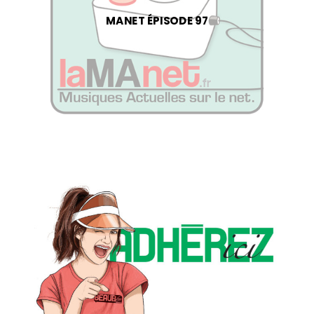
MANET ÉPISODE 97