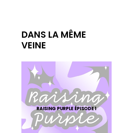
DANS LA MÊME
VEINE
RAISING PURPLE ÉPISODE 1