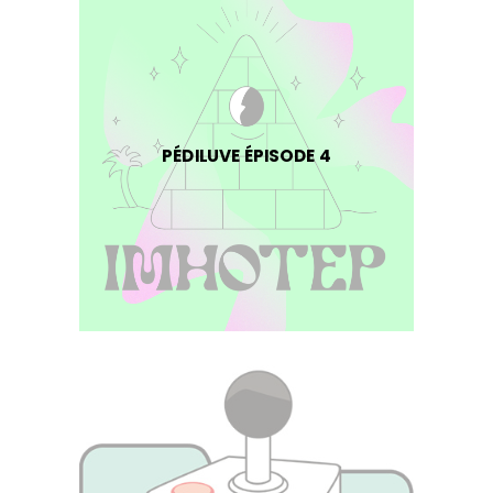
PÉDILUVE ÉPISODE 4