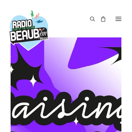
Panneau de gestion des cookies
ACTUS
REPLAY
ÉMISSIONS
BOUTIQUE