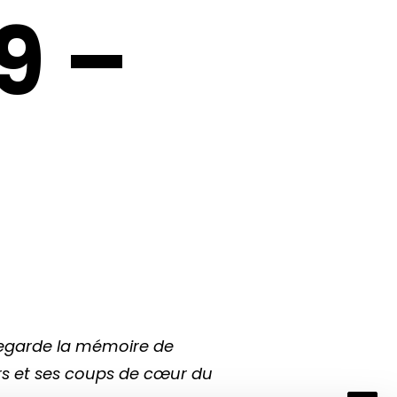
9 –
vegarde la mémoire de
urs et ses coups de cœur du