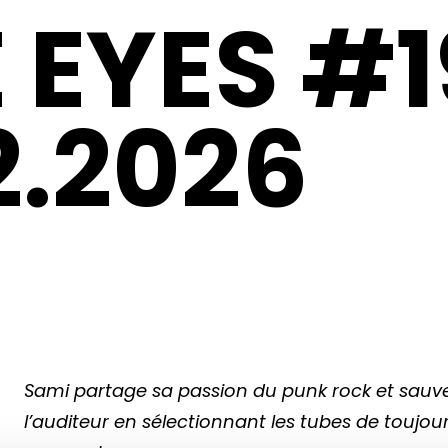
 EYES #1
2.2026
Sami partage sa passion du punk rock et sau
l’auditeur en sélectionnant les tubes de toujo