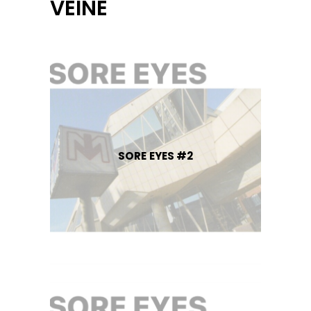
VEINE
SORE EYES #2