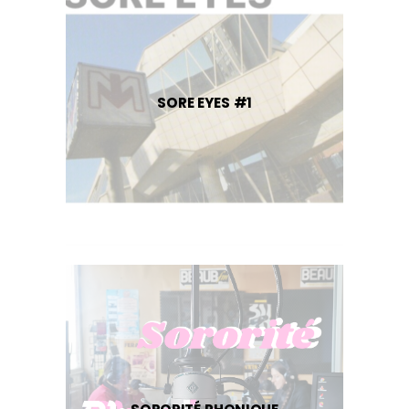
SORE EYES #1