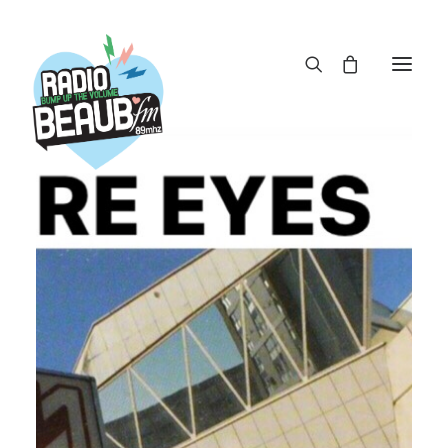
Panneau de gestion des cookies
ACTUS
REPLAY
ÉMISSIONS
BOUTIQUE