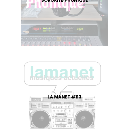
SORORITÉ PHONIQUE
LA MANET #113