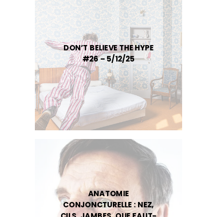
DON’T BELIEVE THE HYPE
#26 – 5/12/25
ANATOMIE
CONJONCTURELLE : NEZ,
CILS, JAMBES, QUE FAUT-