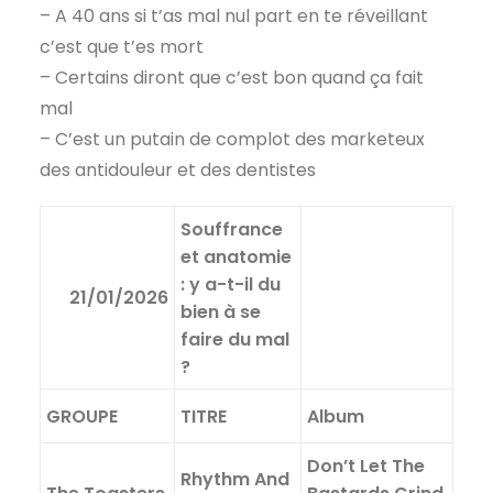
– A 40 ans si t’as mal nul part en te réveillant
c’est que t’es mort
– Certains diront que c’est bon quand ça fait
mal
– C’est un putain de complot des marketeux
des antidouleur et des dentistes
Souffrance
et anatomie
: y a-t-il du
21/01/2026
bien à se
faire du mal
?
GROUPE
TITRE
Album
Don’t Let The
Rhythm And