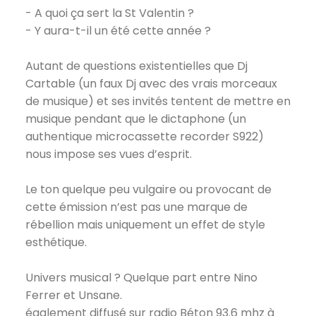
- A quoi ça sert la St Valentin ?
- Y aura-t-il un été cette année ?
Autant de questions existentielles que Dj
Cartable (un faux Dj avec des vrais morceaux
de musique) et ses invités tentent de mettre en
musique pendant que le dictaphone (un
authentique microcassette recorder S922)
nous impose ses vues d’esprit.
Le ton quelque peu vulgaire ou provocant de
cette émission n’est pas une marque de
rébellion mais uniquement un effet de style
esthétique.
Univers musical ? Quelque part entre Nino
Ferrer et Unsane.
également diffusé sur radio Béton 93.6 mhz à