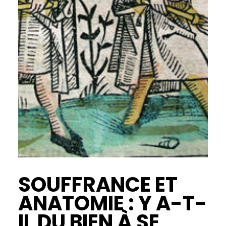
SOUFFRANCE ET
ANATOMIE : Y A-T-
IL DU BIEN À SE