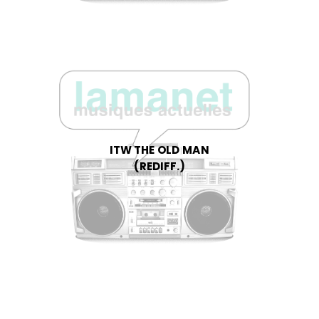
ITW THE OLD MAN
(REDIFF.)