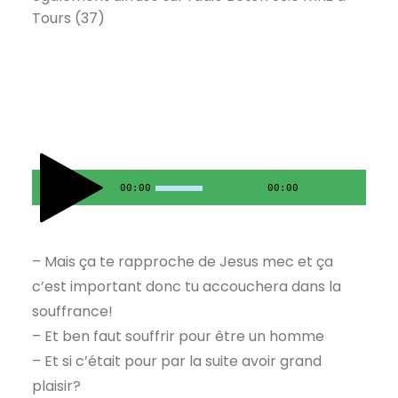
Tours (37)
00:00
00:00
– Mais ça te rapproche de Jesus mec et ça
c’est important donc tu accouchera dans la
souffrance!
– Et ben faut souffrir pour être un homme
– Et si c’était pour par la suite avoir grand
plaisir?