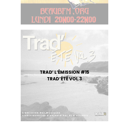
TRAD’ L’ÉMISSION #15
TRAD’ÉTÉ VOL.3