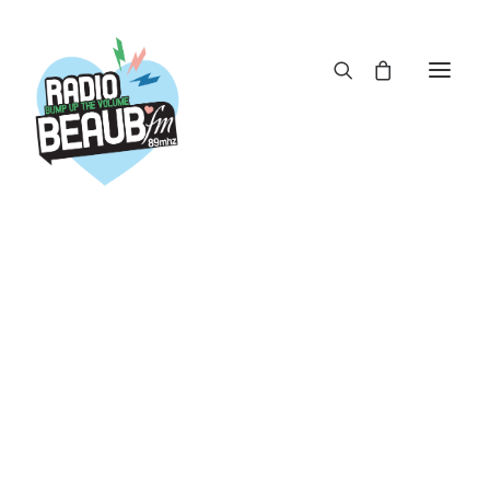
Panneau de gestion des cookies
ACTUS
REPLAY
ÉMISSIONS
BOUTIQUE