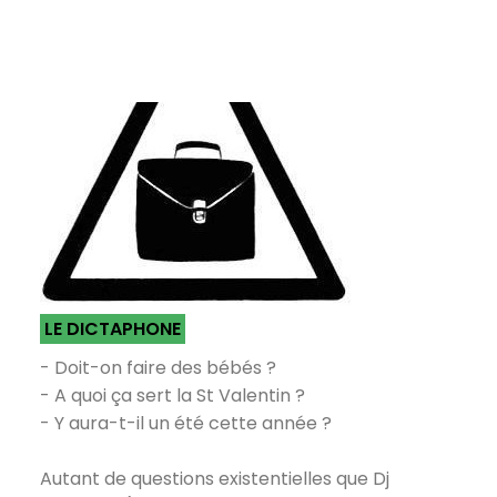
LE DICTAPHONE
- Doit-on faire des bébés ?
- A quoi ça sert la St Valentin ?
- Y aura-t-il un été cette année ?
Autant de questions existentielles que Dj