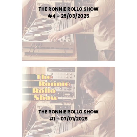
THE RONNIE ROLLO SHOW
#4 – 25/03/2025
THE RONNIE ROLLO SHOW
#1 – 07/01/2025