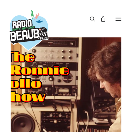
Panneau de gestion des cookies
ACTUS
REPLAY
ÉMISSIONS
BOUTIQUE