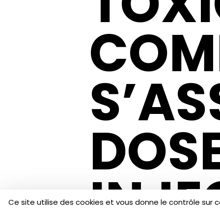
TOXI
COM
S’AS
DOS
INJE
Ce site utilise des cookies et vous donne le contrôle sur 