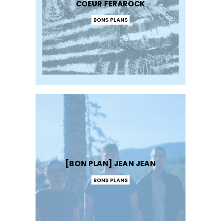
COEUR FERAROCK
BONS PLANS
[BON PLAN] JEAN JEAN
BONS PLANS