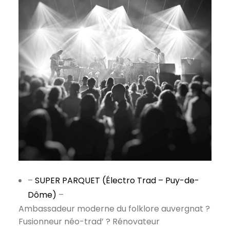
–
SUPER PARQUET (Électro Trad – Puy-de-
Dôme)
–
Ambassadeur moderne du folklore auvergnat ?
Fusionneur néo-trad’ ? Rénovateur