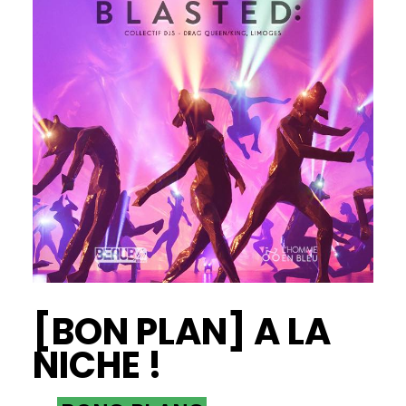
[BON PLAN] A LA
NICHE !