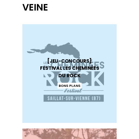
VEINE
[JEU-CONCOURS]
FESTIVAL LES CHEMINÉES
DU ROCK
BONS PLANS