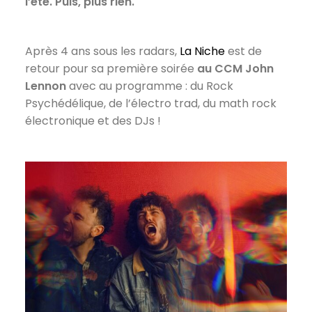
l’été. Puis, plus rien.
Après 4 ans sous les radars,
La Niche
est de
retour pour sa première soirée
au CCM John
Lennon
avec au programme : du Rock
Psychédélique, de l’électro trad, du math rock
électronique et des DJs !