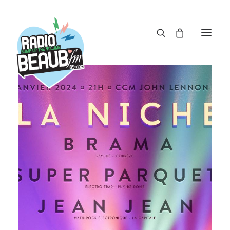
Panneau de gestion des cookies
ACTUS
REPLAY
ÉMISSIONS
BOUTIQUE