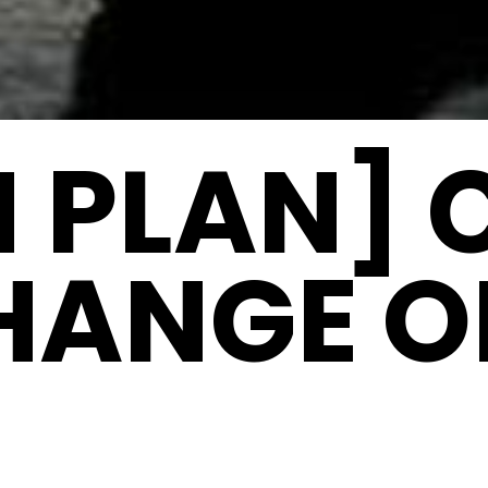
 PLAN] 
HANGE 