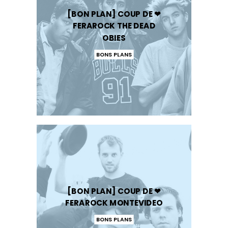
[BON PLAN] COUP DE ❤
FERAROCK THE DEAD
OBIES
BONS PLANS
[BON PLAN] COUP DE ❤
FERAROCK MONTEVIDEO
BONS PLANS