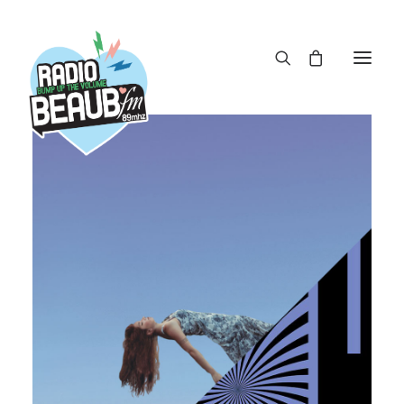
Panneau de gestion des cookies
ACTUS
REPLAY
ÉMISSIONS
BOUTIQUE