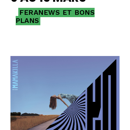
FERANEWS
ET
BONS
PLANS