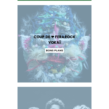
COUP DE ❤ FERAROCK
YOKAÏ
BONS PLANS