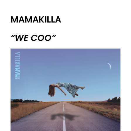
MAMAKILLA
“WE COO”