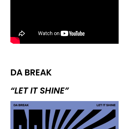
DA BREAK
“LET IT SHINE”