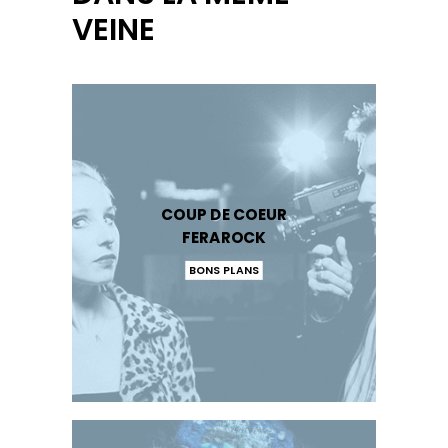
VEINE
COUP DE COEUR
FERAROCK
BONS PLANS