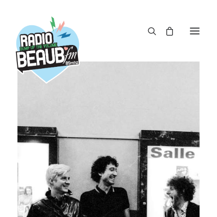
Panneau de gestion des cookies
ACTUS
REPLAY
ÉMISSIONS
BOUTIQUE