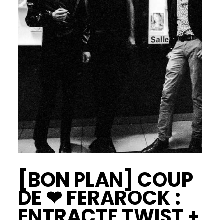
[BON PLAN] COUP
DE ❤ FERAROCK :
ENTRACTE TWIST +