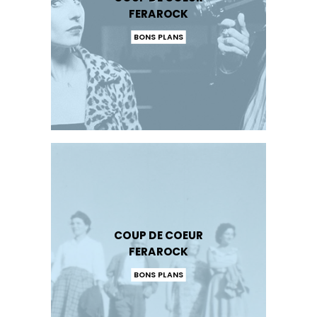
FERAROCK
BONS PLANS
COUP DE COEUR
FERAROCK
BONS PLANS