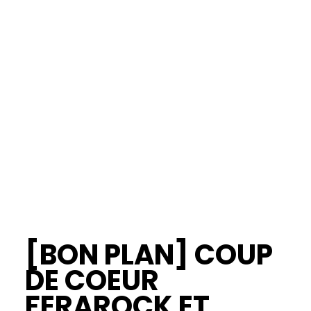
[BON PLAN] COUP
DE COEUR
FERAROCK ET