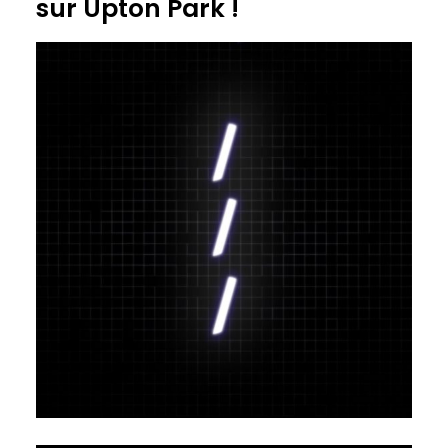
sur Upton Park !