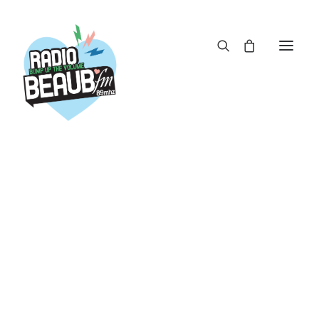
Panneau de gestion des cookies
ACTUS
REPLAY
ÉMISSIONS
BOUTIQUE