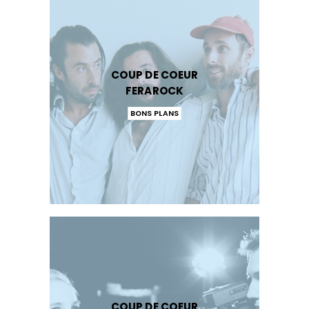
COUP DE COEUR
FERAROCK
BONS PLANS
COUP DE COEUR