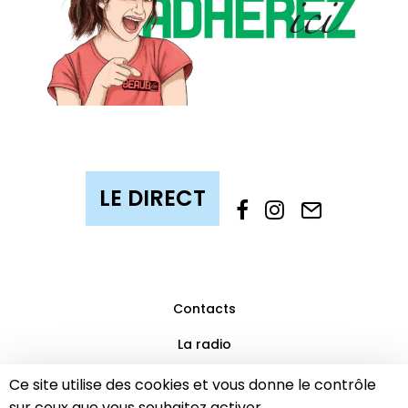
Contacts
La radio
Mentions légales
Ce site utilise des cookies et vous donne le contrôle
sur ceux que vous souhaitez activer