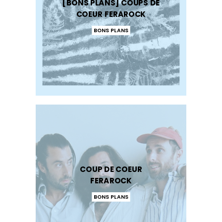
[BONS PLANS] COUPS DE
COEUR FERAROCK
BONS PLANS
COUP DE COEUR
FERAROCK
BONS PLANS