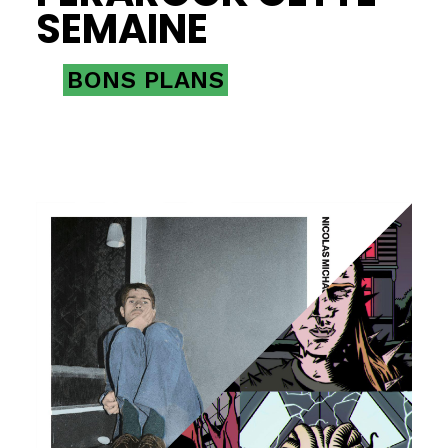
SEMAINE
BONS PLANS