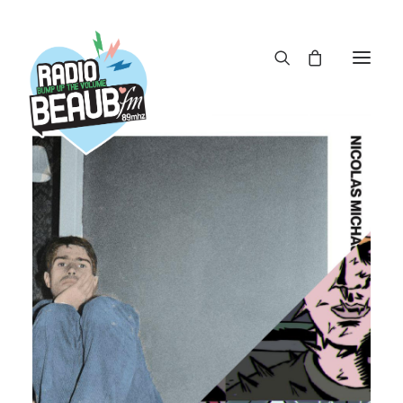
Panneau de gestion des cookies
ACTUS
REPLAY
ÉMISSIONS
BOUTIQUE