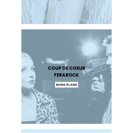
COUP DE COEUR
FERAROCK
BONS PLANS