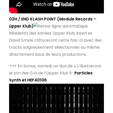
02H / END
KLASH POINT
(Module Records –
üpper Klub)
Résidents des soirées Üpper Klub, Kevin et
David Smyle clôtureront cette fois-ci avec des
tracks soigneusement sélectionnés ou même
directement issus de leurs productions.
+++ En bonus, samedi, un duo de VJ illustreront
le son des DJs de l’Üpper Klub 9 :
Particles
Synth et HEF40106