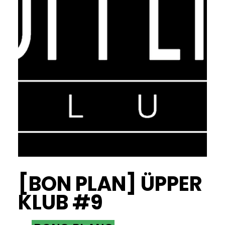
[BON PLAN] ÜPPER
KLUB #9