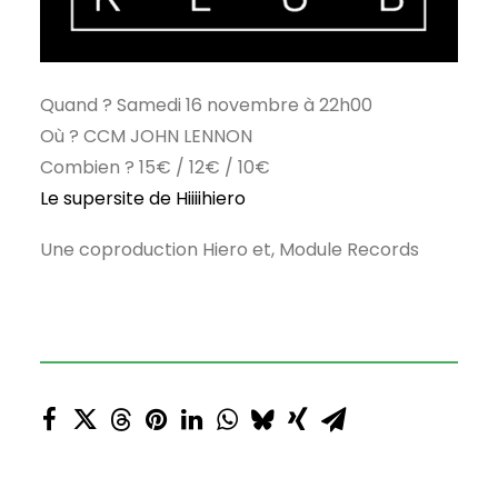
Quand ? Samedi 16 novembre à 22h00
Où ? CCM JOHN LENNON
Combien ? 15€ / 12€ / 10€
Le supersite de Hiiiihiero
Une coproduction Hiero et, Module Records