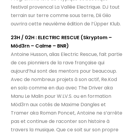
festival provencal La Vallée Electrique. DJ tout
terrain sur terre comme sous terre, Dii Giio
ouvrira cette neuvième édition de l’Üpper Klub.
23H / 02H :
ELECTRIC RESCUE
(Skryptom –
Möd3rn – Calme – BNR)
Antoine Husson, alias Electric Rescue, fait partie
de ces pionniers de la rave française qui
aujourd’hui sont des mentors pour beaucoup.
Avec de nombreux projets à son actif, Re.Kod
en solo comme en duo avec The Driver aka
Manu Le Malin pour W.LV.S. ou en formation
Möd3rn aux cotés de Maxime Dangles et
Tramer aka Roman Poncet, Antoine ne s’arrête
pas et continue de raconter son histoire à
travers la musique. Que ce soit sur son propre